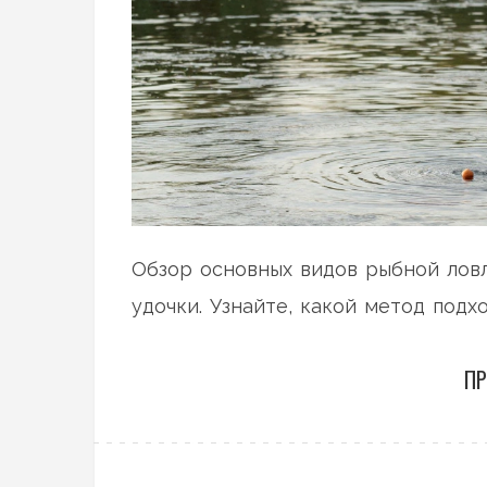
Обзор основных видов рыбной ловл
удочки. Узнайте, какой метод под
ПР