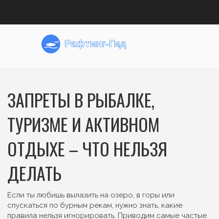
ЗАПРЕТЫ В РЫБАЛКЕ,
ТУРИЗМЕ И АКТИВНОМ
ОТДЫХЕ – ЧТО НЕЛЬЗЯ
ДЕЛАТЬ
Если ты любишь вылазить на озеро, в горы или
спускаться по бурным рекам, нужно знать, какие
правила нельзя игнорировать. Приводим самые частые