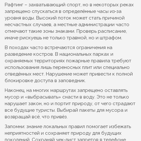
Рафтинг – захватывающий спорт, но в некоторых реках
запрещено спускаться в определённые часы из‑за
уровня воды. Высокий поток может стать причиной
несчастных случаев, а местные администрации часто
отмечают такие зоны знаками. Проверь расписание,
иначе рискуешь не только травмой, но и штрафом.
В походах часто встречаются ограничения на
разведение костров. В национальных парках и
охраняемых территориях пожарные правила требуют
использования лишь переносных плит или специально
отведённых мест. Нарушение может привести к полной
блокировке доступа в заповедник.
Наконец, на многих маршрутах запрещено оставлять
мусор и «выбрасывать» снасти в воду. Это не только
нарушает закон, но и портит природу, от чего страдают
все будущие туристы. Выбирай пакеты для мусора и
возвращай всё, что привёз.
Запомни: знание локальных правил помогает избежать
неприятностей и сохраняет природу для будущих
поколений. Сохраняй чек‑лист запретов в телефоне,