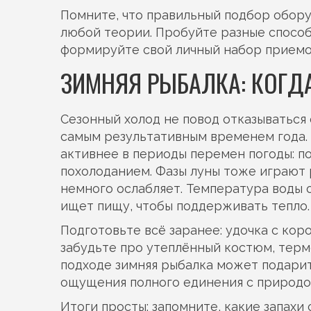
Помните, что правильный подбор обору
любой теории. Пробуйте разные способы
формируйте свой личный набор приемо
ЗИМНЯЯ РЫБАЛКА: КОГД
Сезонный холод не повод отказываться 
самым результативным временем года. 
активнее в периоды перемен погоды: п
похолоданием. Фазы луны тоже играют р
немного ослабляет. Температура воды о
ищет пищу, чтобы поддерживать тепло.
Подготовьте всё заранее: удочка с кор
забудьте про утеплённый костюм, терм
подходе зимняя рыбалка может подарит
ощущения полного единения с природо
Итоги просты: запомните, какие запахи