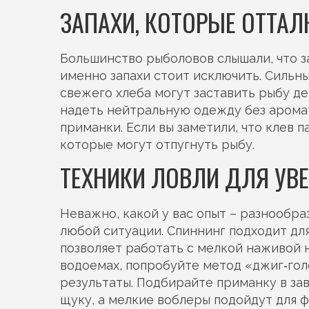
ЗАПАХИ, КОТОРЫЕ ОТТА
Большинство рыболовов слышали, что зап
именно запахи стоит исключить. Сильны
свежего хлеба могут заставить рыбу д
надеть нейтральную одежду без арома
приманки. Если вы заметили, что клев п
которые могут отпугнуть рыбу.
ТЕХНИКИ ЛОВЛИ ДЛЯ УВ
Неважно, какой у вас опыт – разнообра
любой ситуации. Спиннинг подходит для
позволяет работать с мелкой наживой 
водоемах, попробуйте метод «джиг‑голо
результаты. Подбирайте приманку в за
щуку, а мелкие воблеры подойдут для ф