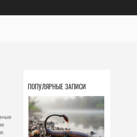
ПОПУЛЯРНЫЕ ЗАПИСИ
чные
ые
е.