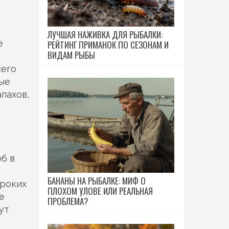
ЛУЧШАЯ НАЖИВКА ДЛЯ РЫБАЛКИ:
е
РЕЙТИНГ ПРИМАНОК ПО СЕЗОНАМ И
ВИДАМ РЫБЫ
сего
ые
апахов,
б в
БАНАНЫ НА РЫБАЛКЕ: МИФ О
ироких
ПЛОХОМ УЛОВЕ ИЛИ РЕАЛЬНАЯ
е
ПРОБЛЕМА?
ут