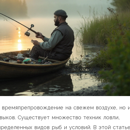
е времяпрепровождение на свежем воздухе, но 
выков. Существует множество техник ловли,
пределенных видов рыб и условий. В этой стать