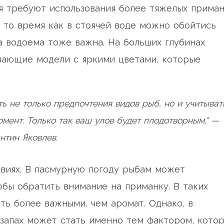
я требуют использования более тяжелых приман
в то время как в стоячей воде можно обойтись
а водоема тоже важна. На больших глубинах
вающие модели с яркими цветами, которые
ь не только предпочтения видов рыб, но и учитыват
мент. Только так ваш улов будет плодотворным," —
нтин Яковлев.
овиях. В пасмурную погоду рыбам может
обы обратить внимание на приманку. В таких
ть более важными, чем аромат. Однако, в
 запах может стать именно тем фактором, кото