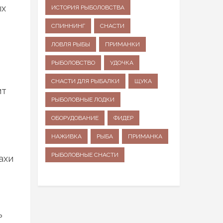
ых
ИСТОРИЯ РЫБОЛОВСТВА
СПИННИНГ
СНАСТИ
ЛОВЛЯ РЫБЫ
ПРИМАНКИ
РЫБОЛОВСТВО
УДОЧКА
СНАСТИ ДЛЯ РЫБАЛКИ
ЩУКА
ит
РЫБОЛОВНЫЕ ЛОДКИ
ОБОРУДОВАНИЕ
ФИДЕР
НАЖИВКА
РЫБА
ПРИМАНКА
РЫБОЛОВНЫЕ СНАСТИ
ахи
ь