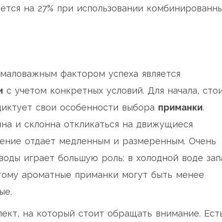
ается на 27% при использовании комбинированн
емаловажным фактором успеха является
и
с учетом конкретных условий. Для начала, сто
 диктует свои особенности выбора
приманки
.
вна и склонна откликаться на движущиеся
тение отдает медленным и размеренным. Очень
воды играет большую роль: в холодной воде зап
тому ароматные приманки могут быть менее
ые.
ект, на который стоит обращать внимание. Ест