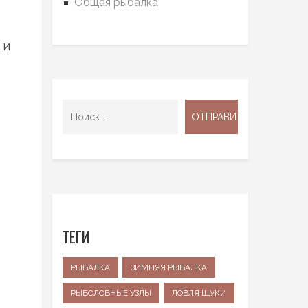
Общая рыбалка
 и
ТЕГИ
РЫБАЛКА
ЗИМНЯЯ РЫБАЛКА
РЫБОЛОВНЫЕ УЗЛЫ
ЛОВЛЯ ЩУКИ