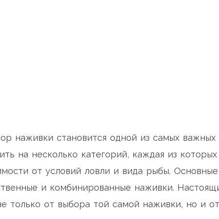
бор наживки становится одной из самых важных
ить на несколько категорий, каждая из которых
мости от условий ловли и вида рыбы. Основные
ственные и комбинированные наживки. Настоящ
не только от выбора той самой наживки, но и о