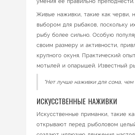
умения её правильно преподнести.
Живые наживки, такие как черви, 
выбором для рыбаков, поскольку 
рыбу более сильно. Особую популя
своим размеру и активности, прив
крупного окуня. Практический опы
мотылей и опарышей. Известный р
"Нет лучше наживки для сома, чем
ИСКУССТВЕННЫЕ НАЖИВКИ
Искусственные приманки, такие ка
открывают перед рыболовом целый
создают иллюзию движения настоя