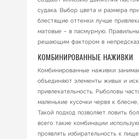
судака. Выбор цвета и размера пр
блестящие оттенки лучше привлека
матовые – в пасмурную. Правильн
решающим фактором в непредсказу
КОМБИНИРОВАННЫЕ НАЖИВКИ
Комбинированные наживки занимаю
объединяют элементы живых и иск
привлекательность. Рыболовы част
маленькие кусочки червя к блесне, 
Такой подход позволяет ловить б
всего такие комбинации использую
проявлять избирательность к пище