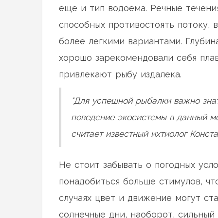
еще и тип водоема. Речные течени
способных противостоять потоку, 
более легкими вариантами. Глубин
хорошо зарекомендовали себя пла
привлекают рыбу издалека.
"Для успешной рыбалки важно знат
поведение экосистемы в данный мо
считает известный ихтиолог Конста
Не стоит забывать о погодных усл
понадобиться больше стимулов, чт
случаях цвет и движение могут ста
солнечные дни, наоборот, сильный