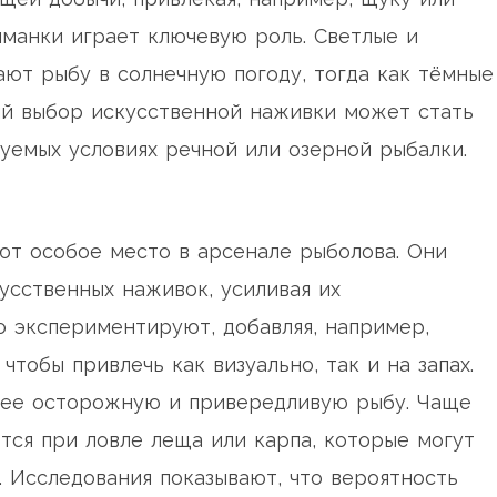
иманки играет ключевую роль. Светлые и
ют рыбу в солнечную погоду, тогда как тёмные
ый выбор искусственной наживки может стать
емых условиях речной или озерной рыбалки.
т особое место в арсенале рыболова. Они
усственных наживок, усиливая их
о экспериментируют, добавляя, например,
чтобы привлечь как визуально, так и на запах.
олее осторожную и привередливую рыбу. Чаще
тся при ловле леща или карпа, которые могут
. Исследования показывают, что вероятность