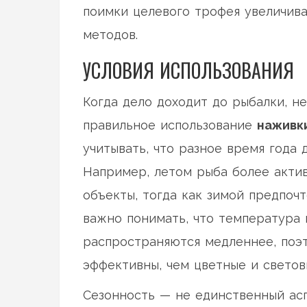
поимки целевого трофея увеличив
методов.
УСЛОВИЯ ИСПОЛЬЗОВАНИЯ
Когда дело доходит до рыбалки, н
правильное использование
наживк
учитывать, что разное время года
Например, летом рыба более акти
объекты, тогда как зимой предпоч
важно понимать, что температура 
распространяются медленнее, поэ
эффективны, чем цветные и светов
Сезонность — не единственный асп