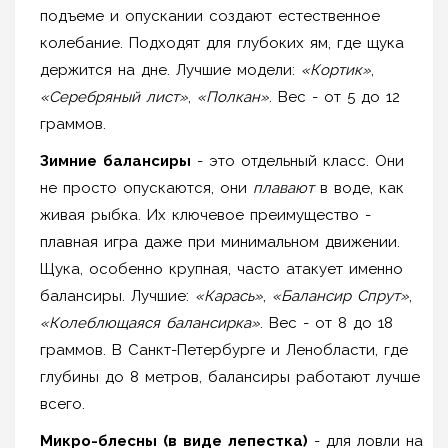
подъеме и опускании создают естественное
колебание. Подходят для глубоких ям, где щука
держится на дне. Лучшие модели:
«Кортик»
,
«Серебряный лист»
,
«Полкан»
. Вес - от 5 до 12
граммов.
Зимние балансиры
- это отдельный класс. Они
не просто опускаются, они
плавают
в воде, как
живая рыбка. Их ключевое преимущество -
плавная игра даже при минимальном движении.
Щука, особенно крупная, часто атакует именно
балансиры. Лучшие:
«Карась»
,
«Балансир Спрут»
,
«Колеблющаяся балансирка»
. Вес - от 8 до 18
граммов. В Санкт-Петербурге и Ленобласти, где
глубины до 8 метров, балансиры работают лучше
всего.
Микро-блесны (в виде лепестка)
- для ловли на