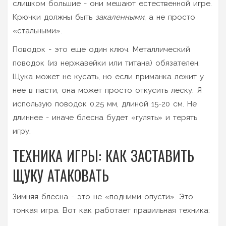
слишком большие - они мешают естественной игре.
Крючки должны быть
закаленными
, а не просто
«стальными».
Поводок - это еще один ключ. Металлический
поводок (из нержавейки или титана) обязателен.
Щука может не кусать, но если приманка лежит у
нее в пасти, она может просто откусить леску. Я
использую поводок 0,25 мм, длиной 15-20 см. Не
длиннее - иначе блесна будет «гулять» и терять
игру.
ТЕХНИКА ИГРЫ: КАК ЗАСТАВИТЬ
ЩУКУ АТАКОВАТЬ
Зимняя блесна - это не «подними-опусти». Это
тонкая игра. Вот как работает правильная техника: