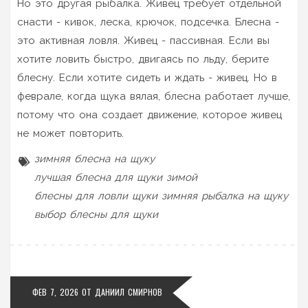
Но это другая рыбалка. Живец требует отдельной
снасти - кивок, леска, крючок, подсечка. Блесна -
это активная ловля. Живец - пассивная. Если вы
хотите ловить быстро, двигаясь по льду, берите
блесну. Если хотите сидеть и ждать - живец. Но в
феврале, когда щука вялая, блесна работает лучше,
потому что она создает движение, которое живец
не может повторить.
зимняя блесна на щуку
лучшая блесна для щуки зимой
блесны для ловли щуки
зимняя рыбалка на щуку
выбор блесны для щуки
ФЕВ 7, 2026 ОТ
ДАНИИЛ СМИРНОВ