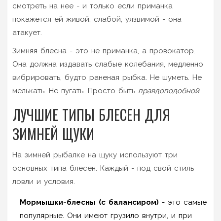
смотреть на нее - и только если приманка
покажется ей живой, слабой, уязвимой - она
атакует.
Зимняя блесна - это не приманка, а провокатор.
Она должна издавать слабые колебания, медленно
вибрировать, будто раненая рыбка. Не шуметь. Не
мелькать. Не пугать. Просто быть
правдоподобной
.
ЛУЧШИЕ ТИПЫ БЛЕСЕН ДЛЯ
ЗИМНЕЙ ЩУКИ
На зимней рыбалке на щуку используют три
основных типа блесен. Каждый - под свой стиль
ловли и условия.
Мормышки-блесны (с балансиром)
- это самые
популярные. Они имеют грузило внутри, и при