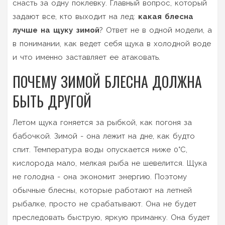
снасть за одну поклевку. Главный вопрос, который
задают все, кто выходит на лед:
какая блесна
лучше на щуку зимой
? Ответ не в одной модели, а
в понимании, как ведет себя щука в холодной воде
и что именно заставляет ее атаковать.
ПОЧЕМУ ЗИМОЙ БЛЕСНА ДОЛЖНА
БЫТЬ ДРУГОЙ
Летом щука гоняется за рыбкой, как погоня за
бабочкой. Зимой - она лежит на дне, как будто
спит. Температура воды опускается ниже 0°C,
кислорода мало, мелкая рыба не шевелится. Щука
не голодна - она экономит энергию. Поэтому
обычные блесны, которые работают на летней
рыбалке, просто не срабатывают. Она не будет
преследовать быструю, яркую приманку. Она будет