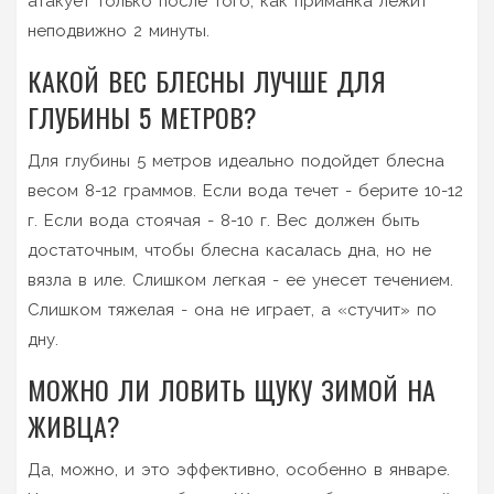
атакует только после того, как приманка лежит
неподвижно 2 минуты.
КАКОЙ ВЕС БЛЕСНЫ ЛУЧШЕ ДЛЯ
ГЛУБИНЫ 5 МЕТРОВ?
Для глубины 5 метров идеально подойдет блесна
весом 8-12 граммов. Если вода течет - берите 10-12
г. Если вода стоячая - 8-10 г. Вес должен быть
достаточным, чтобы блесна касалась дна, но не
вязла в иле. Слишком легкая - ее унесет течением.
Слишком тяжелая - она не играет, а «стучит» по
дну.
МОЖНО ЛИ ЛОВИТЬ ЩУКУ ЗИМОЙ НА
ЖИВЦА?
Да, можно, и это эффективно, особенно в январе.