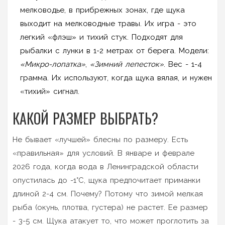
мелководье, в прибрежных зонах, где щука
выходит на мелководные травы. Их игра - это
легкий «флэш» и тихий стук. Подходят для
рыбалки с лунки в 1-2 метрах от берега. Модели:
«Микро-лопатка»
,
«Зимний лепесток»
. Вес - 1-4
грамма. Их используют, когда щука вялая, и нужен
«тихий» сигнал.
КАКОЙ РАЗМЕР ВЫБРАТЬ?
Не бывает «лучшей» блесны по размеру. Есть
«правильная» для условий. В январе и феврале
2026 года, когда вода в Ленинградской области
опустилась до -1°C, щука предпочитает приманки
длиной 2-4 см. Почему? Потому что зимой мелкая
рыба (окунь, плотва, густера) не растет. Ее размер
- 3-5 см. Щука атакует то, что может проглотить за