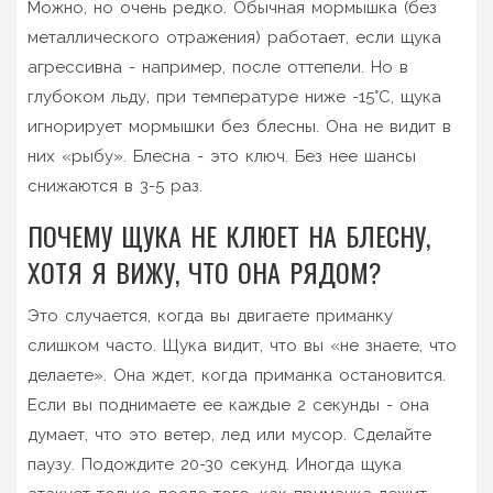
Можно, но очень редко. Обычная мормышка (без
металлического отражения) работает, если щука
агрессивна - например, после оттепели. Но в
глубоком льду, при температуре ниже -15°C, щука
игнорирует мормышки без блесны. Она не видит в
них «рыбу». Блесна - это ключ. Без нее шансы
снижаются в 3-5 раз.
ПОЧЕМУ ЩУКА НЕ КЛЮЕТ НА БЛЕСНУ,
ХОТЯ Я ВИЖУ, ЧТО ОНА РЯДОМ?
Это случается, когда вы двигаете приманку
слишком часто. Щука видит, что вы «не знаете, что
делаете». Она ждет, когда приманка остановится.
Если вы поднимаете ее каждые 2 секунды - она
думает, что это ветер, лед или мусор. Сделайте
паузу. Подождите 20-30 секунд. Иногда щука