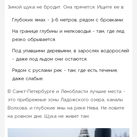
Зимой щука не бродит. Она прячется. Ищите ее в:
Глубоких ямах - 3-6 метров, рядом с бровками.
На границе глубины и мелководья - там, где лед
резко обрывается.
Под упавшими деревьями, в зарослях водорослей
- даже под льдом они остаются.
Рядом с руслами рек - там, где есть течения,
даже слабые.
В Санкт-Петербурге и Ленобласти лучшие места -
это прибрежные зоны Ладожского озера, каналы
Волхова, и глубокие ямы на реке Нева. Не ловите
на ровном дне. Щука не живет там.