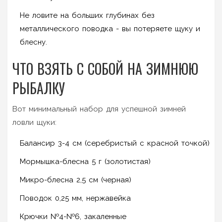
Не ловите на больших глубинах без
металлического поводка - вы потеряете щуку и
блесну.
ЧТО ВЗЯТЬ С СОБОЙ НА ЗИМНЮЮ
РЫБАЛКУ
Вот минимальный набор для успешной зимней
ловли щуки:
Балансир 3-4 см (серебристый с красной точкой)
Мормышка-блесна 5 г (золотистая)
Микро-блесна 2,5 см (черная)
Поводок 0,25 мм, нержавейка
Крючки №4-№6, закаленные