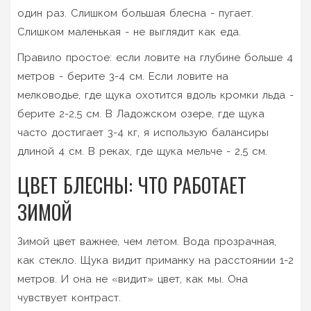
один раз. Слишком большая блесна - пугает.
Слишком маленькая - не выглядит как еда.
Правило простое: если ловите на глубине больше 4
метров - берите 3-4 см. Если ловите на
мелководье, где щука охотится вдоль кромки льда -
берите 2-2,5 см. В Ладожском озере, где щука
часто достигает 3-4 кг, я использую балансиры
длиной 4 см. В реках, где щука мельче - 2,5 см.
ЦВЕТ БЛЕСНЫ: ЧТО РАБОТАЕТ
ЗИМОЙ
Зимой цвет важнее, чем летом. Вода прозрачная,
как стекло. Щука видит приманку на расстоянии 1-2
метров. И она не «видит» цвет, как мы. Она
чувствует контраст.