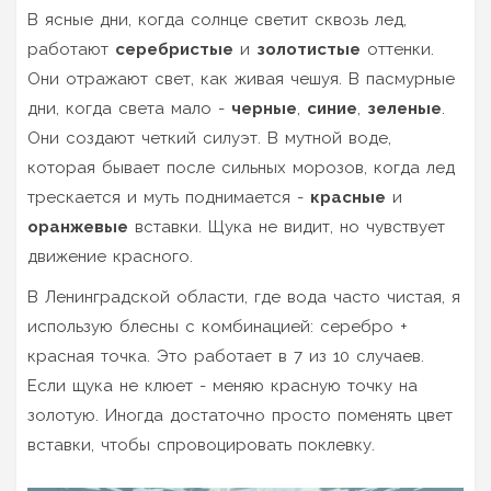
В ясные дни, когда солнце светит сквозь лед,
работают
серебристые
и
золотистые
оттенки.
Они отражают свет, как живая чешуя. В пасмурные
дни, когда света мало -
черные
,
синие
,
зеленые
.
Они создают четкий силуэт. В мутной воде,
которая бывает после сильных морозов, когда лед
трескается и муть поднимается -
красные
и
оранжевые
вставки. Щука не видит, но чувствует
движение красного.
В Ленинградской области, где вода часто чистая, я
использую блесны с комбинацией: серебро +
красная точка. Это работает в 7 из 10 случаев.
Если щука не клюет - меняю красную точку на
золотую. Иногда достаточно просто поменять цвет
вставки, чтобы спровоцировать поклевку.