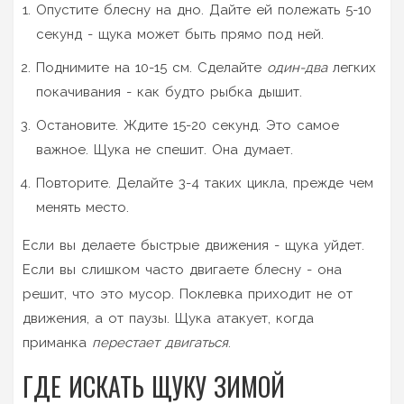
Опустите блесну на дно. Дайте ей полежать 5-10
секунд - щука может быть прямо под ней.
Поднимите на 10-15 см. Сделайте
один-два
легких
покачивания - как будто рыбка дышит.
Остановите. Ждите 15-20 секунд. Это самое
важное. Щука не спешит. Она думает.
Повторите. Делайте 3-4 таких цикла, прежде чем
менять место.
Если вы делаете быстрые движения - щука уйдет.
Если вы слишком часто двигаете блесну - она
решит, что это мусор. Поклевка приходит не от
движения, а от паузы. Щука атакует, когда
приманка
перестает двигаться
.
ГДЕ ИСКАТЬ ЩУКУ ЗИМОЙ