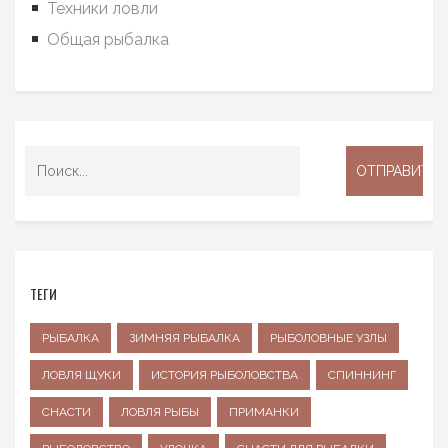
Техники ловли
Общая рыбалка
ТЕГИ
РЫБАЛКА
ЗИМНЯЯ РЫБАЛКА
РЫБОЛОВНЫЕ УЗЛЫ
ЛОВЛЯ ЩУКИ
ИСТОРИЯ РЫБОЛОВСТВА
СПИННИНГ
СНАСТИ
ЛОВЛЯ РЫБЫ
ПРИМАНКИ