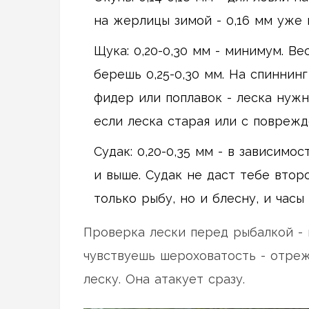
на жерлицы зимой - 0,16 мм уже 
Щука: 0,20-0,30 мм - минимум. Ве
берешь 0,25-0,30 мм. На спиннинг
фидер или поплавок - леска нужн
если леска старая или с поврежд
Судак: 0,20-0,35 мм - в зависимос
и выше. Судак не даст тебе второ
только рыбу, но и блесну, и часы
Проверка лески перед рыбалкой - 
чувствуешь шероховатость - отреж
леску. Она атакует сразу.