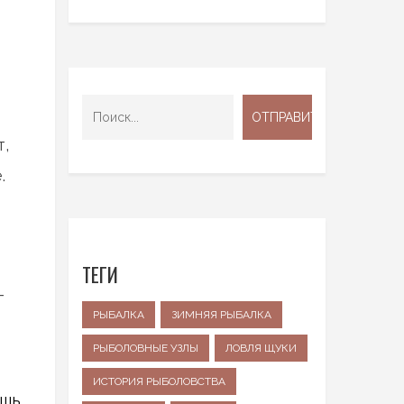
т,
.
ТЕГИ
-
РЫБАЛКА
ЗИМНЯЯ РЫБАЛКА
РЫБОЛОВНЫЕ УЗЛЫ
ЛОВЛЯ ЩУКИ
ИСТОРИЯ РЫБОЛОВСТВА
ишь