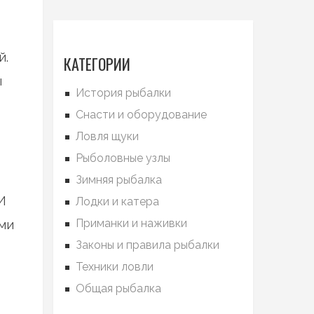
й.
КАТЕГОРИИ
ы
История рыбалки
Снасти и оборудование
Ловля щуки
Рыболовные узлы
Зимняя рыбалка
И
Лодки и катера
Приманки и наживки
ами
Законы и правила рыбалки
в
Техники ловли
Общая рыбалка