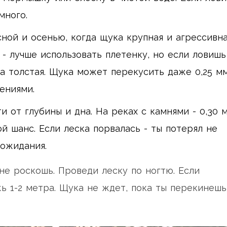
много.
сной и осенью, когда щука крупная и агрессивна
 - лучше использовать плетенку, но если ловишь
а толстая. Щука может перекусить даже 0,25 мм
ениями.
ти от глубины и дна. На реках с камнями - 0,30 
й шанс. Если леска порвалась - ты потерял не
 ожидания.
не роскошь. Проведи леску по ногтю. Если
ь 1-2 метра. Щука не ждет, пока ты перекинешь