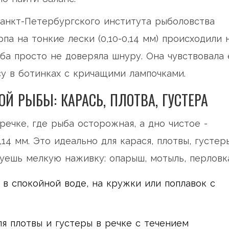
Санкт-Петербургского института рыболовства
рпа на тонкие лески (0,10-0,14 мм) происходили 
рыба просто не доверяла шнуру. Она чувствовала 
су в ботинках с кричащими лампочками.
 РЫБЫ: КАРАСЬ, ПЛОТВА, ГУСТЕРА
речке, где рыба осторожная, а дно чистое -
14 мм. Это идеально для карася, плотвы, густер
уешь мелкую наживку: опарыш, мотыль, перловка
я в спокойной воде, на кружки или поплавок с
ля плотвы и густеры в речке с течением