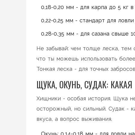
0,18-0,20 мм - для карпа до 5 кг 
0,22-0,25 мм - стандарт для ловл
0,28-0,35 мм - для сазана свыше 1
Не забывай: чем толще леска, тем 
что ты можешь использовать более
Тонкая леска - для точных забросов
ЩУКА, ОКУНЬ, СУДАК: КАКА
Хищники - особая история. Щука не
осторожный, но сильный. Судак - к
вкуса, а вопрос выживания.
Окунь: 0,14-0,18 мм - для ловли 