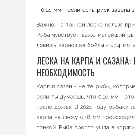
0,14 мм - если есть риск зацепа 
Важно: на тонкой леске нельзя при
Рыба чувствует даже малейший рыв
ловишь карася на бойлы - 0,14 мм у
ЛЕСКА НА КАРПА И САЗАНА: 
НЕОБХОДИМОСТЬ
Карп и сазан - не те рыбы, которые
если ты думаешь, что 0,16 мм - эт
после дождя. В 2024 году рыбаки 
карпа на леску 0,18 мм происходил
тонкой. Рыба просто ушла в коряги