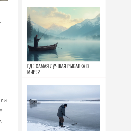
-
ГДЕ САМАЯ ЛУЧШАЯ РЫБАЛКА В
МИРЕ?
вли
е
,