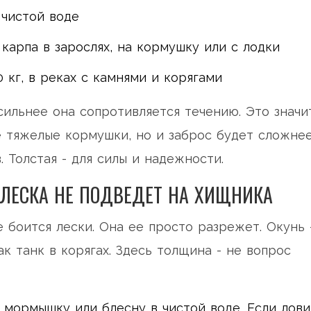
в чистой воде
и карпа в зарослях, на кормушку или с лодки
0 кг, в реках с камнями и корягами
сильнее она сопротивляется течению. Это значи
 тяжелые кормушки, но и заброс будет сложнее
. Толстая - для силы и надежности.
Я ЛЕСКА НЕ ПОДВЕДЕТ НА ХИЩНИКА
 боится лески. Она ее просто разрежет. Окунь 
ак танк в корягах. Здесь толщина - не вопрос
на мормышку или блесну в чистой воде. Если лов