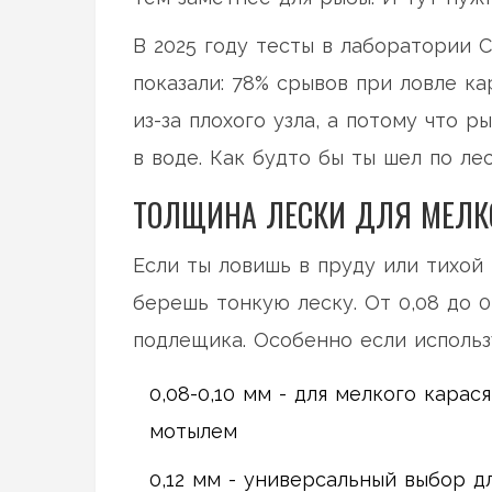
В 2025 году тесты в лаборатории 
показали: 78% срывов при ловле ка
из-за плохого узла, а потому что 
в воде. Как будто бы ты шел по ле
ТОЛЩИНА ЛЕСКИ ДЛЯ МЕЛКОЙ
Если ты ловишь в пруду или тихой 
берешь тонкую леску. От 0,08 до 0,
подлещика. Особенно если использ
0,08-0,10 мм - для мелкого карас
мотылем
0,12 мм - универсальный выбор д