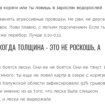
за коряги или ты ловишь в зарослях водорослей
менять агрессивные проводки. Не рви, не дерга
ок. Лови плавно, с легким подсечением. Если т
же перебор. Лучше 0,10-0,12.
КОГДА ТОЛЩИНА - ЭТО НЕ РОСКОШЬ, А
 боятся лески. Они ее не боятся. Они ее тянут. 
о много, ты еще не ловил карпа в озере с коряг
из Калужской области зафиксировали: 92% срыво
и именно из-за того, что леска была слишком
, и леска не выдержала.