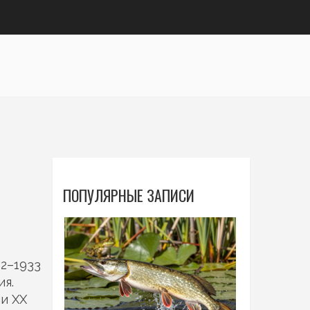
ПОПУЛЯРНЫЕ ЗАПИСИ
2–1933
ия
.
ии XX