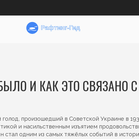
БЫЛО И КАК ЭТО СВЯЗАНО С
 голод, произошедший в Советской Украине в 193
итикой и насильственным изъятием продовольств
 он стал одним из самых тяжёлых событий в истор