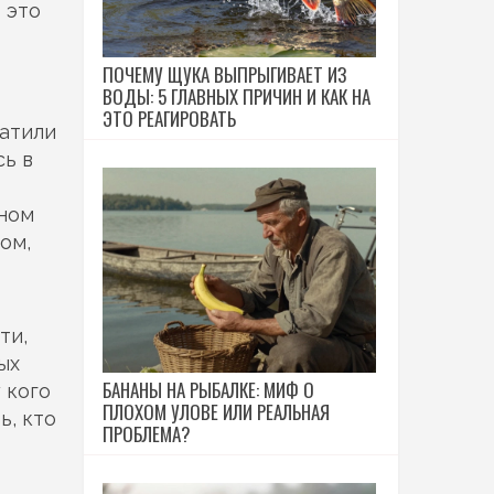
 это
ПОЧЕМУ ЩУКА ВЫПРЫГИВАЕТ ИЗ
ВОДЫ: 5 ГЛАВНЫХ ПРИЧИН И КАК НА
ЭТО РЕАГИРОВАТЬ
атили
сь в
нном
ом,
ти,
ых
БАНАНЫ НА РЫБАЛКЕ: МИФ О
 кого
ПЛОХОМ УЛОВЕ ИЛИ РЕАЛЬНАЯ
ь, кто
ПРОБЛЕМА?