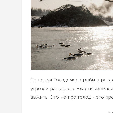
Во время Голодомора рыбы в реках
угрозой расстрела. Власти изымали
выжить. Это не про голод - это пр