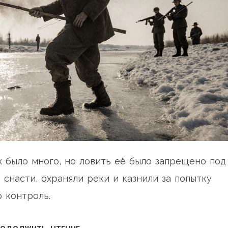
 было много, но ловить её было запрещено под
 снасти, охраняли реки и казнили за попытку
о контроль.