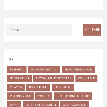
ТЕГИ
РЫБАЛКА
ЗИМНЯЯ РЫБАЛКА
РЫБОЛОВНЫЕ УЗЛЫ
ЛОВЛЯ ЩУКИ
ИСТОРИЯ РЫБОЛОВСТВА
СПИННИНГ
СНАСТИ
ЛОВЛЯ РЫБЫ
ПРИМАНКИ
РЫБОЛОВСТВО
УДОЧКА
СНАСТИ ДЛЯ РЫБАЛКИ
ЩУКА
РЫБОЛОВНЫЕ ЛОДКИ
ОБОРУДОВАНИЕ