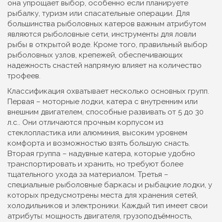
она упрощает выбор, особенно если планируете
рыбалку, туризм или спасательные операции. Для
большинства рыболовных катеров важным атрибутом
являются
рыболовные сети
,
инструменты для ловли
рыбы в открытой воде
. Кроме того, правильный выбор
рыболовных узлов
,
крепежей, обеспечивающих
надежность снастей
напрямую влияет на количество
трофеев.
Классификация охватывает несколько основных групп.
Первая –
моторные лодки
,
катера с внутренним или
внешним двигателем, способные развивать от 5 до 30
л.с.
. Они отличаются прочным корпусом из
стеклопластика или алюминия, высоким уровнем
комфортa и возможностью взять большую снасть.
Вторая группа – надувные катера, которые удобно
транспортировать и хранить, но требуют более
тщательного ухода за материалом. Третья –
специальные рыболовные баркасы и рыбацкие лодки, у
которых предусмотрены места для хранения сетей,
холодильников и электроники. Каждый тип имеет свои
атрибуты: мощность двигателя, грузоподъёмность,