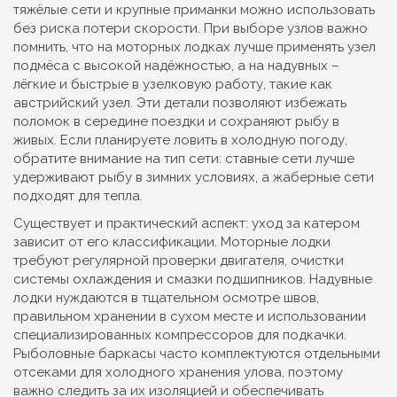
тяжёлые сети и крупные приманки можно использовать
без риска потери скорости. При выборе узлов важно
помнить, что на моторных лодках лучше применять узел
подмёса с высокой надёжностью, а на надувных –
лёгкие и быстрые в узелковую работу, такие как
австрийский узел. Эти детали позволяют избежать
поломок в середине поездки и сохраняют рыбу в
живых. Если планируете ловить в холодную погоду,
обратите внимание на тип сети: ставные сети лучше
удерживают рыбу в зимних условиях, а жаберные сети
подходят для тепла.
Существует и практический аспект: уход за катером
зависит от его классификации. Моторные лодки
требуют регулярной проверки двигателя, очистки
системы охлаждения и смазки подшипников. Надувные
лодки нуждаются в тщательном осмотре швов,
правильном хранении в сухом месте и использовании
специализированных компрессоров для подкачки.
Рыболовные баркасы часто комплектуются отдельными
отсеками для холодного хранения улова, поэтому
важно следить за их изоляцией и обеспечивать