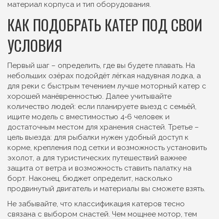
материал корпуса и тип оборудования.
КАК ПОДОБРАТЬ КАТЕР ПОД СВОИ
УСЛОВИЯ
Первый шаг – определить, где вы будете плавать. На
небольших озёрах подойдёт лёгкая надувная лодка, а
для реки с быстрым течением лучше моторный катер с
хорошей манёвренностью. Далее учитывайте
количество людей: если планируете выезд с семьёй,
ищите модель с вместимостью 4‑6 человек и
достаточным местом для хранения снастей. Третье –
цель выезда: для рыбалки нужен удобный доступ к
корме, крепления под сетки и возможность установить
эхолот, а для туристических путешествий важнее
защита от ветра и возможность ставить палатку на
борт. Наконец, бюджет определит, насколько
продвинутый двигатель и материалы вы сможете взять.
Не забывайте, что классификация катеров тесно
связана с выбором снастей. Чем мощнее мотор, тем