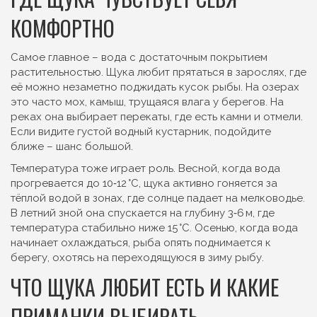
КОМФОРТНО
Самое главное – вода с достаточным покрытием
растительностью. Щука любит прятаться в зарослях, где
её можно незаметно поджидать кусок рыбы. На озерах
это часто мох, камыш, трущаяся влага у берегов. На
реках она выбирает перекаты, где есть камни и отмели.
Если видите густой водный кустарник, подойдите
ближе – шанс большой.
Температура тоже играет роль. Весной, когда вода
прогревается до 10‑12 °C, щука активно гоняется за
тёплой водой в зонах, где солнце падает на мелководье.
В летний зной она спускается на глубину 3‑6 м, где
температура стабильно ниже 15 °C. Осенью, когда вода
начинает охлаждаться, рыба опять поднимается к
берегу, охотясь на переходящуюся в зиму рыбу.
ЧТО ЩУКА ЛЮБИТ ЕСТЬ И КАКИЕ
ПРИМАНКИ ВЫБИРАТЬ