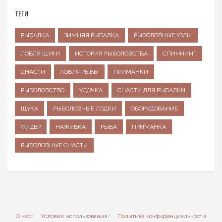
ТЕГИ
РЫБАЛКА
ЗИМНЯЯ РЫБАЛКА
РЫБОЛОВНЫЕ УЗЛЫ
ЛОВЛЯ ЩУКИ
ИСТОРИЯ РЫБОЛОВСТВА
СПИННИНГ
СНАСТИ
ЛОВЛЯ РЫБЫ
ПРИМАНКИ
РЫБОЛОВСТВО
УДОЧКА
СНАСТИ ДЛЯ РЫБАЛКИ
ЩУКА
РЫБОЛОВНЫЕ ЛОДКИ
ОБОРУДОВАНИЕ
ФИДЕР
НАЖИВКА
РЫБА
ПРИМАНКА
РЫБОЛОВНЫЕ СНАСТИ
О нас
Условия использования
Политика конфиденциальности