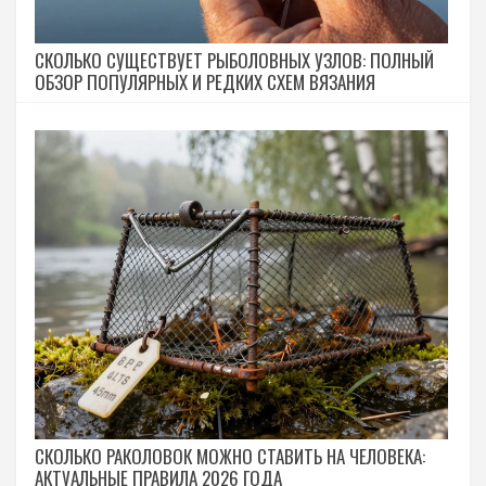
СКОЛЬКО СУЩЕСТВУЕТ РЫБОЛОВНЫХ УЗЛОВ: ПОЛНЫЙ
ОБЗОР ПОПУЛЯРНЫХ И РЕДКИХ СХЕМ ВЯЗАНИЯ
СКОЛЬКО РАКОЛОВОК МОЖНО СТАВИТЬ НА ЧЕЛОВЕКА:
АКТУАЛЬНЫЕ ПРАВИЛА 2026 ГОДА