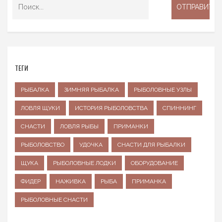
ТЕГИ
РЫБАЛКА
ЗИМНЯЯ РЫБАЛКА
РЫБОЛОВНЫЕ УЗЛЫ
ЛОВЛЯ ЩУКИ
ИСТОРИЯ РЫБОЛОВСТВА
СПИННИНГ
СНАСТИ
ЛОВЛЯ РЫБЫ
ПРИМАНКИ
РЫБОЛОВСТВО
УДОЧКА
СНАСТИ ДЛЯ РЫБАЛКИ
ЩУКА
РЫБОЛОВНЫЕ ЛОДКИ
ОБОРУДОВАНИЕ
ФИДЕР
НАЖИВКА
РЫБА
ПРИМАНКА
РЫБОЛОВНЫЕ СНАСТИ