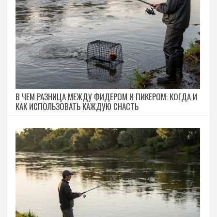
В ЧЕМ РАЗНИЦА МЕЖДУ ФИДЕРОМ И ПИКЕРОМ: КОГДА И
КАК ИСПОЛЬЗОВАТЬ КАЖДУЮ СНАСТЬ