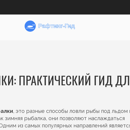
КИ: ПРАКТИЧЕСКИЙ ГИД Д
балки
,
это разные способы ловли рыбы под льдом 
ак
зимняя рыбалка
, они позволяют наслаждаться
Одним из самых популярных направлений являетс