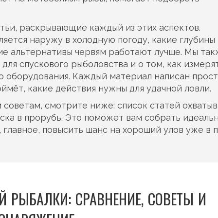
тьи, раскрывающие каждый из этих аспектов.
ляется наружу в холодную погоду, какие глубины
ие альтернативы червям работают лучше. Мы та
ля спускового рыболовства и о том, как измеря
го оборудования. Каждый материал написан прос
оймёт, какие действия нужны для удачной ловли.
 советам, смотрите ниже: список статей охваты
уска в прорубь. Это поможет вам собрать идеаль
 главное, повысить шанс на хороший улов уже в 
 РЫБАЛКИ: СРАВНЕНИЕ, СОВЕТЫ И