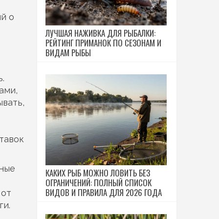
й о
ЛУЧШАЯ НАЖИВКА ДЛЯ РЫБАЛКИ:
РЕЙТИНГ ПРИМАНОК ПО СЕЗОНАМ И
ВИДАМ РЫБЫ
ь
.
ами,
ывать,
тавок
ьные
КАКИХ РЫБ МОЖНО ЛОВИТЬ БЕЗ
ОГРАНИЧЕНИЙ: ПОЛНЫЙ СПИСОК
ВИДОВ И ПРАВИЛА ДЛЯ 2026 ГОДА
от
ги.