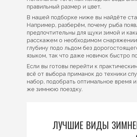
правильный размер и цвет.
В нашей подборке ниже вы найдёте ста
Например, разберём, почему рыба появ
предпочтительны для щуки зимой и как
расскажем о необходимом снаряжении д
глубину подо льдом без дорогостояще
языком, так что даже новичок быстро п
Если вы готовы перейти к практическим
всё от выбора приманок до техники сп
набор, подобрать оптимальное время и,
же зимнюю поездку.
ЛУЧШИЕ ВИДЫ ЗИМНЕЙ