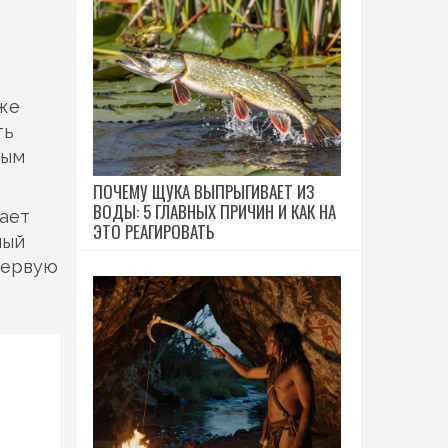
кже
ть
тым
ПОЧЕМУ ЩУКА ВЫПРЫГИВАЕТ ИЗ
ВОДЫ: 5 ГЛАВНЫХ ПРИЧИН И КАК НА
вает
ЭТО РЕАГИРОВАТЬ
ный
первую