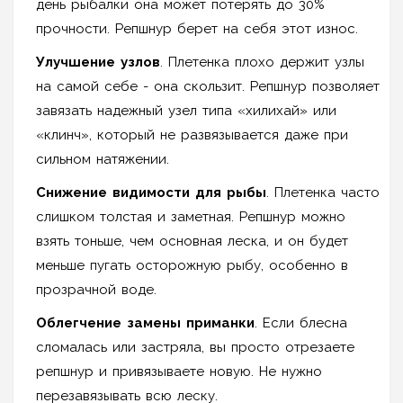
день рыбалки она может потерять до 30%
прочности. Репшнур берет на себя этот износ.
Улучшение узлов
. Плетенка плохо держит узлы
на самой себе - она скользит. Репшнур позволяет
завязать надежный узел типа «хилихай» или
«клинч», который не развязывается даже при
сильном натяжении.
Снижение видимости для рыбы
. Плетенка часто
слишком толстая и заметная. Репшнур можно
взять тоньше, чем основная леска, и он будет
меньше пугать осторожную рыбу, особенно в
прозрачной воде.
Облегчение замены приманки
. Если блесна
сломалась или застряла, вы просто отрезаете
репшнур и привязываете новую. Не нужно
перезавязывать всю леску.