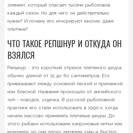
элемент, который спасает тысячи рыболовов
каждый сезон. Но для чего он действительно
нужен? И почему его игнорируют многие, даже
опытные?
ЧТО ТАКОЕ РЕПШНУР И ОТКУДА ОН
ВЗЯЛСЯ
Репшнур - это короткий отрезок плетеного шнура,
обычно длиной от 15 до 60 сантиметров. Его
привязывают между основной леской и приманкой
или блесной. Название произошло от английского
rein
- поводок, уздечка. В русской рыболовной
практике его стали использовать в 1990-х, когда
начали массово применять плетеные шнуры. До
этого рыбаки использовали капроновые нитки или
мононити, но они плохо держали узлы и быстро