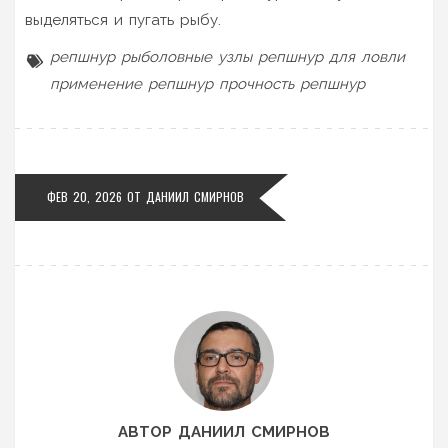
выделяться и пугать рыбу.
репшнур
рыболовные узлы
репшнур для ловли
применение репшнур
прочность репшнур
ФЕВ 20, 2026 ОТ
ДАНИИЛ СМИРНОВ
АВТОР ДАНИИЛ СМИРНОВ