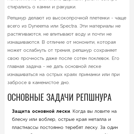
стирались о камни и ракушки.
Репшнур делают из высокопрочной плетенки - чаще
всего из Dyneema или Spectra. Эти материалы не
растягиваются, не впитывают воду и почти не
изнашиваются. В отличие от мононити, которая
может ослабнуть от трения, репшнур сохраняет
свою прочность даже после сотен поклевок. Его
главная задача - не дать основной леске
изнашиваться на острых краях приманки или при
забросе в каменистое дно.
ОСНОВНЫЕ ЗАДАЧИ РЕПШНУРA
Защита основной лески
. Когда вы ловите на
блесну или воблер, острые края металла и
пластмассы постоянно теребят леску. За один