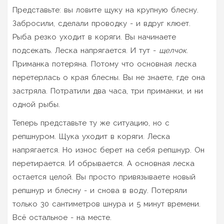
Представьте: вы ловите щуку на крупную блесну.
Забросили, сделали проводку - и вдруг клюет.
Рыба резко уходит в коряги. Вы начинаете
подсекать. Леска напрягается. И тут -
щелчок
.
Приманка потеряна. Потому что основная леска
перетерлась о края блесны. Вы не знаете, где она
застряла. Потратили два часа, три приманки, и ни
одной рыбы.
Теперь представьте ту же ситуацию, но с
репшнуром. Щука уходит в коряги. Леска
напрягается. Но износ берет на себя репшнур. Он
перетирается. И обрывается. А основная леска
остается целой. Вы просто привязываете новый
репшнур и блесну - и снова в воду. Потеряли
только 30 сантиметров шнура и 5 минут времени.
Всё остальное - на месте.