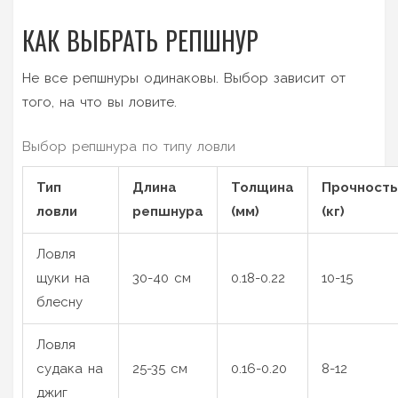
КАК ВЫБРАТЬ РЕПШНУР
Не все репшнуры одинаковы. Выбор зависит от
того, на что вы ловите.
Выбор репшнурa по типу ловли
Тип
Длина
Толщина
Прочность
ловли
репшнурa
(мм)
(кг)
Ловля
щуки на
30-40 см
0.18-0.22
10-15
блесну
Ловля
судака на
25-35 см
0.16-0.20
8-12
джиг