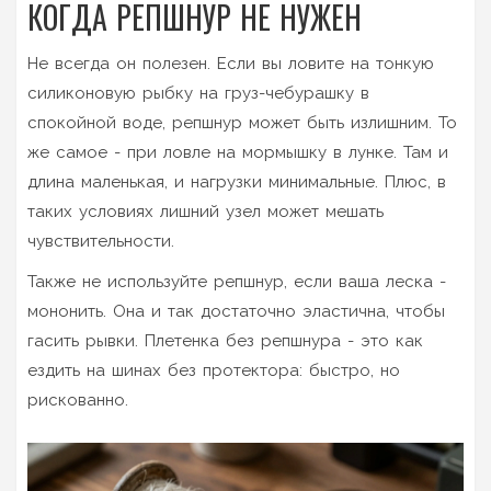
КОГДА РЕПШНУР НЕ НУЖЕН
Не всегда он полезен. Если вы ловите на тонкую
силиконовую рыбку на груз-чебурашку в
спокойной воде, репшнур может быть излишним. То
же самое - при ловле на мормышку в лунке. Там и
длина маленькая, и нагрузки минимальные. Плюс, в
таких условиях лишний узел может мешать
чувствительности.
Также не используйте репшнур, если ваша леска -
мононить. Она и так достаточно эластична, чтобы
гасить рывки. Плетенка без репшнурa - это как
ездить на шинах без протектора: быстро, но
рискованно.