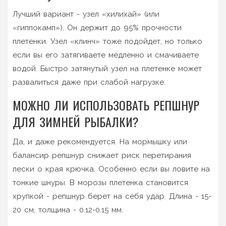
Лучший вариант - узел «хилихай» (или
«гиппокамп»). Он держит до 95% прочности
плетенки. Узел «клинч» тоже подойдет, но только
если вы его затягиваете медленно и смачиваете
водой. Быстро затянутый узел на плетенке может
развалиться даже при слабой нагрузке.
МОЖНО ЛИ ИСПОЛЬЗОВАТЬ РЕПШНУР
ДЛЯ ЗИМНЕЙ РЫБАЛКИ?
Да, и даже рекомендуется. На мормышку или
балансир репшнур снижает риск перетирания
лески о края крючка. Особенно если вы ловите на
тонкие шнуры. В морозы плетенка становится
хрупкой - репшнур берет на себя удар. Длина - 15-
20 см, толщина - 0.12-0.15 мм.