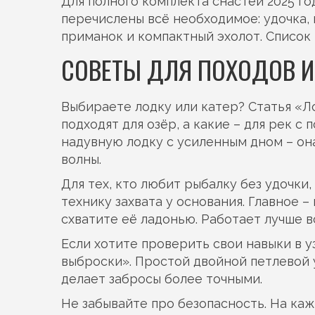
Для полного комплекта снастей 2025 г
перечислены всё необходимое: удочка, 
приманок и компактный эхолот. Список
СОВЕТЫ ДЛЯ ПОХОДОВ И
Выбираете лодку или катер? Статья «Ло
подходят для озёр, а какие – для рек с
надувную лодку с усиленным дном – он
волны.
Для тех, кто любит рыбалку без удочки
технику захвата у основания. Главное –
схватите её ладонью. Работает лучше в
Если хотите проверить свои навыки в у
выброски». Простой двойной петлевой у
делает забросы более точными.
Не забывайте про безопасность. На ка