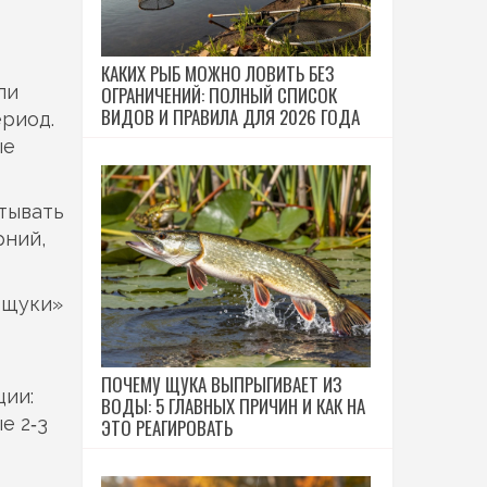
КАКИХ РЫБ МОЖНО ЛОВИТЬ БЕЗ
ли
ОГРАНИЧЕНИЙ: ПОЛНЫЙ СПИСОК
ВИДОВ И ПРАВИЛА ДЛЯ 2026 ГОДА
ериод.
ые
итывать
рний,
 щуки»
ПОЧЕМУ ЩУКА ВЫПРЫГИВАЕТ ИЗ
ции:
ВОДЫ: 5 ГЛАВНЫХ ПРИЧИН И КАК НА
е 2‑3
ЭТО РЕАГИРОВАТЬ