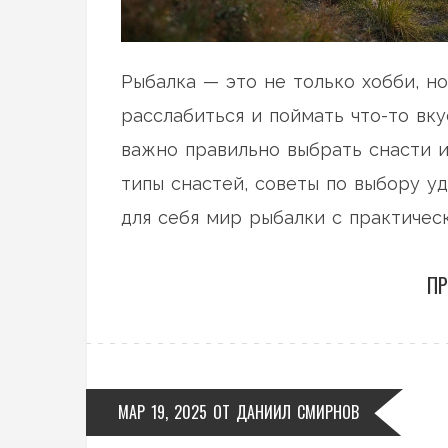
Рыбалка — это не только хобби, но
расслабиться и поймать что-то вк
важно правильно выбрать снасти 
типы снастей, советы по выбору у
для себя мир рыбалки с практиче
ПР
МАР 19, 2025
ОТ
ДАНИИЛ СМИРНОВ