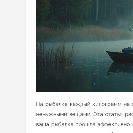
На рыбалке каждый килограмм на с
ненужными вещами. Эта статья рас
ваша рыбалка прошла эффективно и