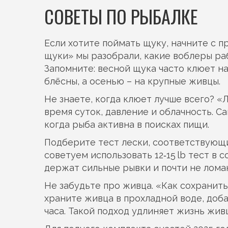
СОВЕТЫ ПО РЫБАЛКЕ
Если хотите поймать щуку, начните с п
щуки» мы разобрали, какие воблеры ра
Запомните: весной щука часто клюет н
блёсны, а осенью – на крупные живцы.
Не знаете, когда клюет лучше всего? «
время суток, давление и облачность. С
когда рыба активна в поисках пищи.
Подберите тест лески, соответствующи
советуем использовать 12‑15 lb тест в
держат сильные рывки и почти не лома
Не забудьте про живца. «Как сохранит
храните живца в прохладной воде, доб
часа. Такой подход удлиняет жизнь жив