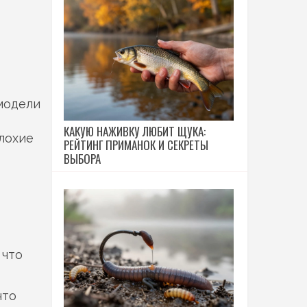
 модели
КАКУЮ НАЖИВКУ ЛЮБИТ ЩУКА:
лохие
РЕЙТИНГ ПРИМАНОК И СЕКРЕТЫ
ВЫБОРА
 что
что